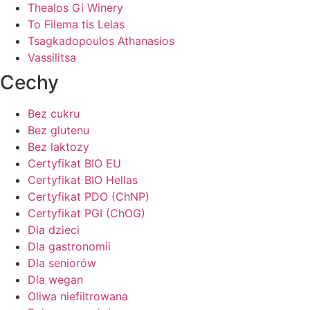
Thealos Gi Winery
To Filema tis Lelas
Tsagkadopoulos Athanasios
Vassilitsa
Cechy
Bez cukru
Bez glutenu
Bez laktozy
Certyfikat BIO EU
Certyfikat BIO Hellas
Certyfikat PDO (ChNP)
Certyfikat PGI (ChOG)
Dla dzieci
Dla gastronomii
Dla seniorów
Dla wegan
Oliwa niefiltrowana