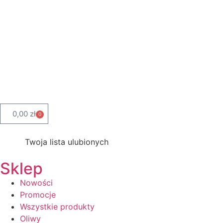
0,00
zł
0
Twoja lista ulubionych
Sklep
Nowości
Promocje
Wszystkie produkty
Oliwy