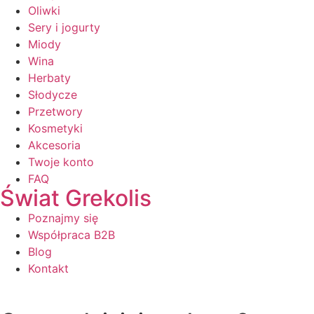
Oliwki
Sery i jogurty
Miody
Wina
Herbaty
Słodycze
Przetwory
Kosmetyki
Akcesoria
Twoje konto
FAQ
Świat Grekolis
Poznajmy się
Współpraca B2B
Blog
Kontakt