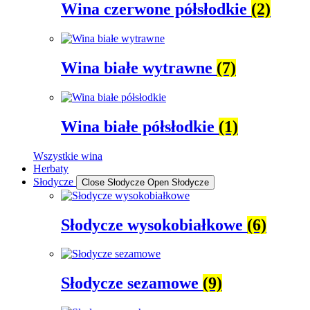
Wina czerwone półsłodkie
(2)
Wina białe wytrawne
(7)
Wina białe półsłodkie
(1)
Wszystkie wina
Herbaty
Słodycze
Close Słodycze
Open Słodycze
Słodycze wysokobiałkowe
(6)
Słodycze sezamowe
(9)