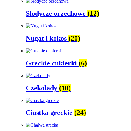
Słodycze orzechowe
(12)
Nugat i kokos
(20)
Greckie cukierki
(6)
Czekolady
(10)
Ciastka greckie
(24)