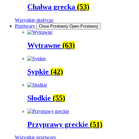
Chałwa grecka
(53)
Wszystkie słodycze
Przetwory
Close Przetwory
Open Przetwory
Wytrawne
(63)
Sypkie
(42)
Słodkie
(55)
Przyprawy greckie
(51)
Wszystkie przetwory