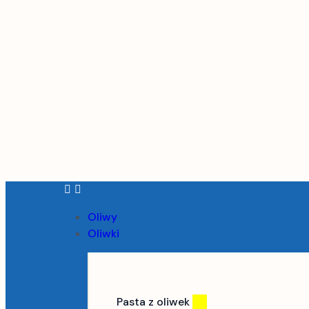
Oliwy
Oliwki
Pasta z oliwek
(3)