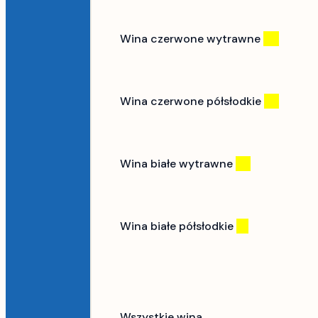
Wina czerwone wytrawne
(9)
Wina czerwone półsłodkie
(2)
Wina białe wytrawne
(7)
Wina białe półsłodkie
(1)
Wszystkie wina