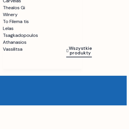
Carvelas
Thealos Gi
Winery
To Filema tis
Lelas
Tsagkadopoulos
Athanasios
Wszystkie
Vassilitsa
produkty