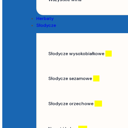
Herbaty
Słodycze
Słodycze wysokobiałkowe
(6)
Słodycze sezamowe
(9)
Słodycze orzechowe
(12)