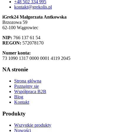
+48 502 334 995
kontakt@grekolis.pl
iGrek24 Małgorzata Antkowska
Brzozowa 59
62-100 Wągrowiec
NIP:
766 137 61 54
REGON:
572078170
Numer konta:
73 1090 1317 0000 0001 4119 2045
NA stronie
Strona główna
Poznajmy się
Współpraca B2B
Blog
Kontakt
Produkty
Wszystkie produkty
Nowości