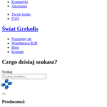
Kosmetyki
Akcesoria
Twoje konto
FAQ
Świat Grekolis
Poznajmy się
Współpraca B2B
Blog
Kontakt
Czego dzisiaj szukasz?
Szukaj
Producenci: