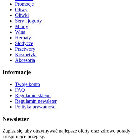
Promocje
Oliwy
Oliwki
Sery i jogurty
Miody
Wina
Herbaty
Słodycze
Przetwory
Kosmetyki
Akcesoria
Informacje
Twoje konto
FAQ
Regulamin sklepu
Regulamin newsleter
Polityka prywatności
Newsletter
Zapisz się, aby otrzymywać najlepsze oferty oraz zdrowe porady
i inspirujące przepisy.