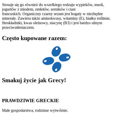
Stosuje się go również do wszelkiego rodzaju wypieków, musli,
jogurtów z miodem, omletów, serników i ciast
francuskich. Organiczny czarny sezam jest bogaty w niezbędne
minerały. Zawiera także aminokwasy, witaminy (E), białko roślinne,
fitoskładniki, kwas oleinowy, niacynę (B3) i jest bardzo silnym
przeciwutleniaczem.
Często kupowane razem:
Smakuj
życie
jak Grecy!
PRAWDZIWIE GRECKIE
Małe gospodarstwa, rodzinne wytwórnie.