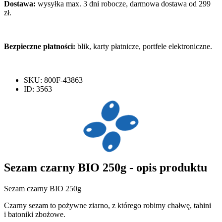
Dostawa:
wysyłka max. 3 dni robocze, darmowa dostawa od 299
zł.
Bezpieczne płatności:
blik, karty płatnicze, portfele elektroniczne.
SKU: 800F-43863
ID: 3563
Sezam czarny BIO 250g - opis produktu
Sezam czarny BIO 250g
Czarny sezam to pożywne ziarno, z którego robimy chałwę, tahini
i batoniki zbożowe.