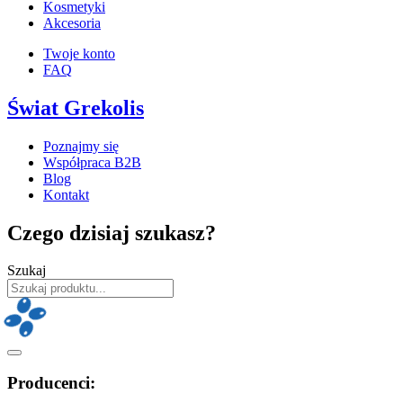
Kosmetyki
Akcesoria
Twoje konto
FAQ
Świat Grekolis
Poznajmy się
Współpraca B2B
Blog
Kontakt
Czego dzisiaj szukasz?
Szukaj
Producenci: