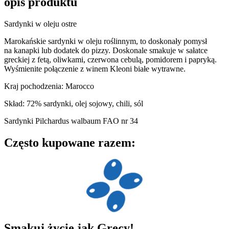
opis produktu
Sardynki w oleju ostre
Marokańskie sardynki w oleju roślinnym, to doskonały pomysł
na kanapki lub dodatek do pizzy. Doskonale smakuje w sałatce
greckiej z fetą, oliwkami, czerwona cebulą, pomidorem i papryką.
Wyśmienite połączenie z winem Kleoni białe wytrawne.
Kraj pochodzenia: Marocco
Skład: 72% sardynki, olej sojowy, chili, sól
Sardynki Pilchardus walbaum FAO nr 34
Często kupowane razem:
Smakuj
życie
jak Grecy!