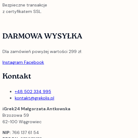
Bezpieczne transakcje
z certyfikatem SSL.
DARMOWA WYSYŁKA
Dla zamówień powyżej wartości 299 zł.
Instagram
Facebook
Kontakt
+48 502 334 995
kontakt@grekolis.pl
iGrek24 Małgorzata Antkowska
Brzozowa 59
62-100 Wągrowiec
NIP:
766 137 61 54