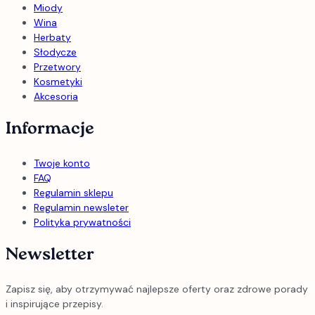
Miody
Wina
Herbaty
Słodycze
Przetwory
Kosmetyki
Akcesoria
Informacje
Twoje konto
FAQ
Regulamin sklepu
Regulamin newsleter
Polityka prywatności
Newsletter
Zapisz się, aby otrzymywać najlepsze oferty oraz zdrowe porady
i inspirujące przepisy.