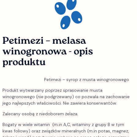
Petimezi – melasa
winogronowa - opis
produktu
Petimezi – syrop z musta winogronowego
Produkt wytwarzany poprzez sprasowanie musta
winogronowego (nie podgrzewany) co pozwala na zachowanie
jego najlepszych właściwości. Nie zawiera konserwantów.
Zalecany osobą z niedoborem żelaza.
Bogaty w wiele witamin (m.in A,C, witaminy z grupy B w tym
kwas foliowy) oraz związków mineralnych (m.in potas, magnez,