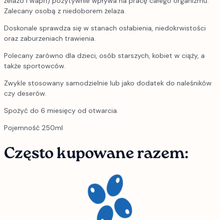
żelazo i wapń) pozytywnie wpływa na pracę całego organizmu.
Zalecany osobą z niedoborem żelaza.
Doskonale sprawdza się w stanach osłabienia, niedokrwistości
oraz zaburzeniach trawienia.
Polecany zarówno dla dzieci, osób starszych, kobiet w ciąży, a
także sportowców.
Zwykle stosowany samodzielnie lub jako dodatek do naleśników
czy deserów.
Spożyć do 6 miesięcy od otwarcia.
Pojemność 250ml
Często kupowane razem: