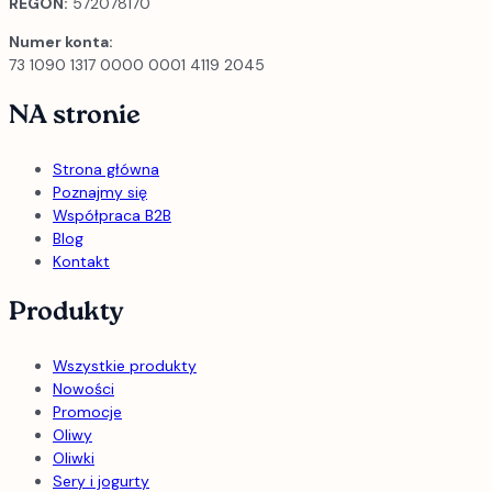
REGON:
572078170
Numer konta:
73 1090 1317 0000 0001 4119 2045
NA stronie
Strona główna
Poznajmy się
Współpraca B2B
Blog
Kontakt
Produkty
Wszystkie produkty
Nowości
Promocje
Oliwy
Oliwki
Sery i jogurty