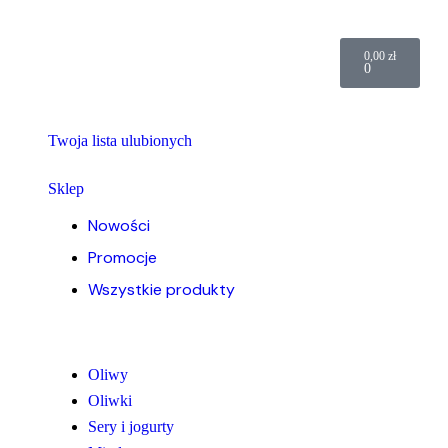
0,00
zł
0
Twoja lista ulubionych
Sklep
Nowości
Promocje
Wszystkie produkty
Oliwy
Oliwki
Sery i jogurty