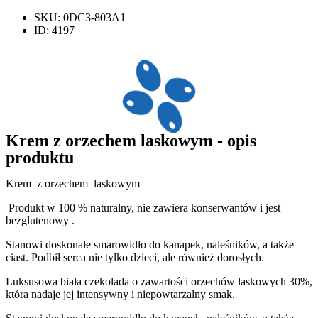
SKU: 0DC3-803A1
ID: 4197
Krem z orzechem laskowym - opis
produktu
Krem z orzechem laskowym
Produkt w 100 % naturalny, nie zawiera konserwantów i jest
bezglutenowy .
Stanowi doskonałe smarowidło do kanapek, naleśników, a także
ciast. Podbił serca nie tylko dzieci, ale również dorosłych.
Luksusowa biała czekolada o zawartości orzechów laskowych 30%,
która nadaje jej intensywny i niepowtarzalny smak.