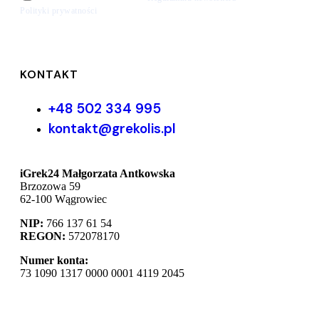
Polityki prywatności
KONTAKT
+48 502 334 995
kontakt@grekolis.pl
iGrek24 Małgorzata Antkowska
Brzozowa 59
62-100 Wągrowiec
NIP:
766 137 61 54
REGON:
572078170
Numer konta:
73 1090 1317 0000 0001 4119 2045