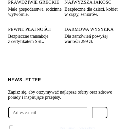
PRAWDZIWIE GRECKIE
NAJWYŻSZA JAKOŚĆ
Małe gospodarstwa, rodzinne
Bezpieczne dla dzieci, kobiet
wytwórnie.
w ciąży, seniorów.
PEWNE PŁATNOŚCI
DARMOWA WYSYŁKA
Bezpieczne transakcje
Dla zamówień powyżej
z certyfikatem SSL.
wartości 299 zł.
NEWSLETTER
Zapisz się, aby otrzymywać najlepsze oferty oraz zdrowe
porady i inspirujące przepisy.
Zgadzam się z postawieniami
Regulaminu newslettera
oraz