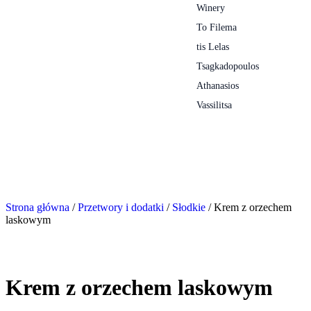
Winery
To Filema
tis Lelas
Tsagkadopoulos
Athanasios
Vassilitsa
Strona główna
/
Przetwory i dodatki
/
Słodkie
/ Krem z orzechem
laskowym
Krem z orzechem laskowym