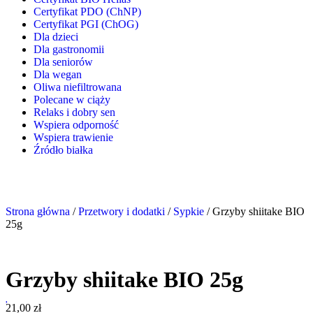
Certyfikat PDO (ChNP)
Certyfikat PGI (ChOG)
Dla dzieci
Dla gastronomii
Dla seniorów
Dla wegan
Oliwa niefiltrowana
Polecane w ciąży
Relaks i dobry sen
Wspiera odporność
Wspiera trawienie
Źródło białka
Strona główna
/
Przetwory i dodatki
/
Sypkie
/ Grzyby shiitake BIO
25g
Grzyby shiitake BIO 25g
21,00
zł