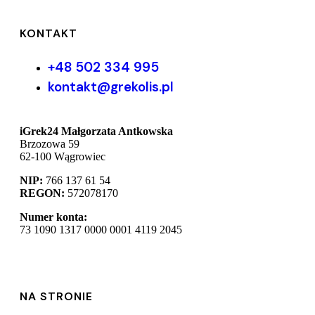
KONTAKT
+48 502 334 995
kontakt@grekolis.pl
iGrek24 Małgorzata Antkowska
Brzozowa 59
62-100 Wągrowiec
NIP:
766 137 61 54
REGON:
572078170
Numer konta:
73 1090 1317 0000 0001 4119 2045
NA STRONIE