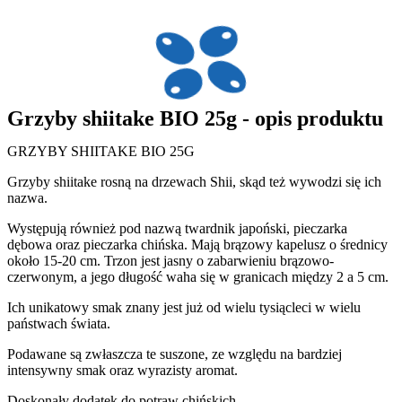
Grzyby shiitake BIO 25g - opis produktu
GRZYBY SHIITAKE BIO 25G
Grzyby shiitake rosną na drzewach Shii, skąd też wywodzi się ich
nazwa.
Występują również pod nazwą twardnik japoński, pieczarka
dębowa oraz pieczarka chińska. Mają brązowy kapelusz o średnicy
około 15-20 cm. Trzon jest jasny o zabarwieniu brązowo-
czerwonym, a jego długość waha się w granicach między 2 a 5 cm.
Ich unikatowy smak znany jest już od wielu tysiącleci w wielu
państwach świata.
Podawane są zwłaszcza te suszone, ze względu na bardziej
intensywny smak oraz wyrazisty aromat.
Doskonały dodatek do potraw chińskich.