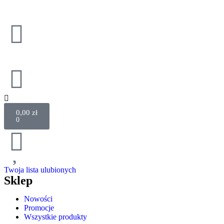
0,00
zł
0
Twoja lista ulubionych
Sklep
Nowości
Promocje
Wszystkie produkty