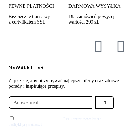
PEWNE PŁATNOŚCI
DARMOWA WYSYŁKA
Bezpieczne transakcje
Dla zamówień powyżej
z certyfikatem SSL.
wartości 299 zł.
NEWSLETTER
Zapisz się, aby otrzymywać najlepsze oferty oraz zdrowe
porady i inspirujące przepisy.
Zgadzam się z postawieniami
Regulaminu newslettera
oraz
Polityki prywatności