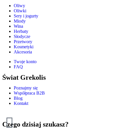
Oliwy
Oliwki
Sery i jogurty
Miody
Wina
Herbaty
Słodycze
Przetwory
Kosmetyki
Akcesoria
Twoje konto
FAQ
Świat Grekolis
Poznajmy się
Współpraca B2B
Blog
Kontakt
Czego dzisiaj szukasz?