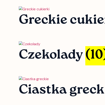
Greckie cuki
Czekolady
(10
Ciastka greck