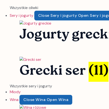
Wszystkie oliwki
Sery i jogurty
Close Sery i jogurty
Open Sery i jog
Jogurty greck
Grecki ser
(11)
Wszystkie sery i jogurty
Miody
Wina
Close Wina
Open Wina