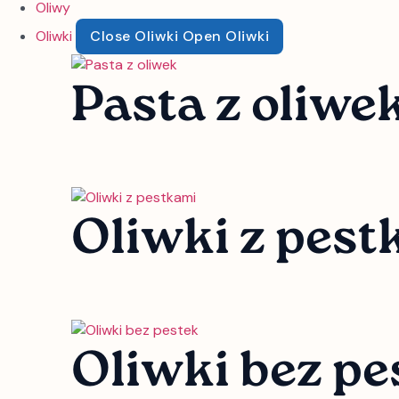
Oliwy
Oliwki
Close Oliwki
Open Oliwki
Pasta z oliwe
Oliwki z pes
Oliwki bez p