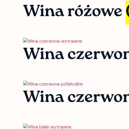
Wina różowe
Wina czerwo
Wina czerwon