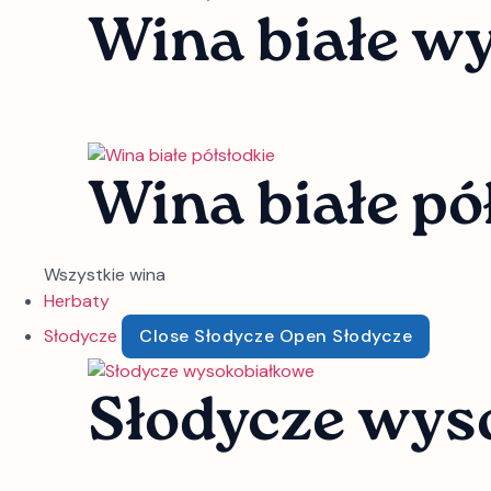
Wina białe w
Wina białe pó
Wszystkie wina
Herbaty
Słodycze
Close Słodycze
Open Słodycze
Słodycze wys