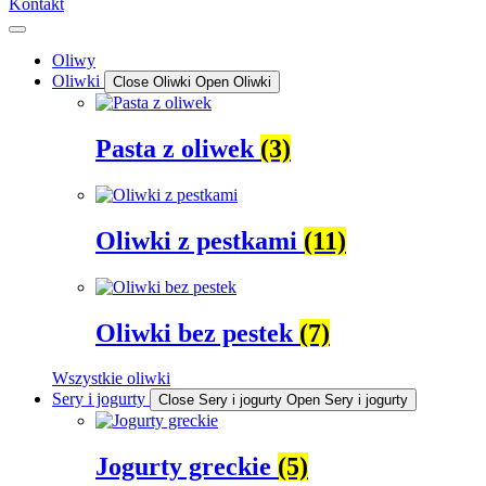
Kontakt
Oliwy
Oliwki
Close Oliwki
Open Oliwki
Pasta z oliwek
(3)
Oliwki z pestkami
(11)
Oliwki bez pestek
(7)
Wszystkie oliwki
Sery i jogurty
Close Sery i jogurty
Open Sery i jogurty
Jogurty greckie
(5)