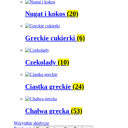
Nugat i kokos
(20)
Greckie cukierki
(6)
Czekolady
(10)
Ciastka greckie
(24)
Chałwa grecka
(53)
Wszystkie słodycze