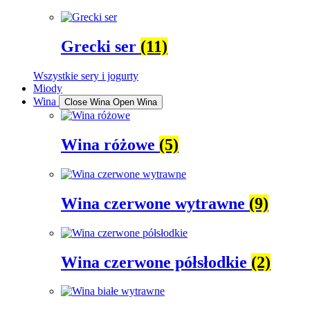
Grecki ser
(11)
Wszystkie sery i jogurty
Miody
Wina
Close Wina
Open Wina
Wina różowe
(5)
Wina czerwone wytrawne
(9)
Wina czerwone półsłodkie
(2)