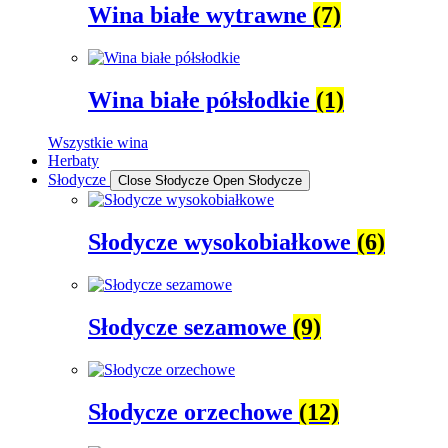
Wina białe wytrawne
(7)
Wina białe półsłodkie
(1)
Wszystkie wina
Herbaty
Słodycze
Close Słodycze
Open Słodycze
Słodycze wysokobiałkowe
(6)
Słodycze sezamowe
(9)
Słodycze orzechowe
(12)