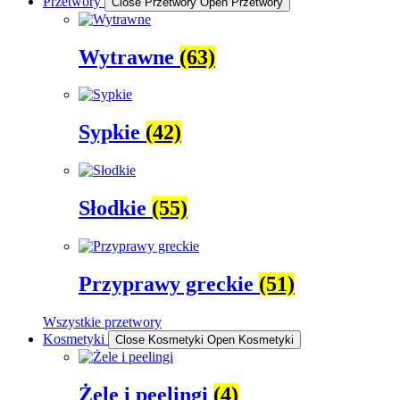
Przetwory
Close Przetwory
Open Przetwory
Wytrawne
(63)
Sypkie
(42)
Słodkie
(55)
Przyprawy greckie
(51)
Wszystkie przetwory
Kosmetyki
Close Kosmetyki
Open Kosmetyki
Żele i peelingi
(4)