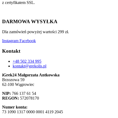
z certyfikatem SSL.
DARMOWA WYSYŁKA
Dla zamówień powyżej wartości 299 zł.
Instagram
Facebook
Kontakt
+48 502 334 995
kontakt@grekolis.pl
iGrek24 Małgorzata Antkowska
Brzozowa 59
62-100 Wągrowiec
NIP:
766 137 61 54
REGON:
572078170
Numer konta:
73 1090 1317 0000 0001 4119 2045