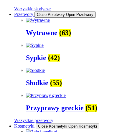
Wszystkie słodycze
Przetwory
Close Przetwory
Open Przetwory
Wytrawne
(63)
Sypkie
(42)
Słodkie
(55)
Przyprawy greckie
(51)
Wszystkie przetwory
Kosmetyki
Close Kosmetyki
Open Kosmetyki