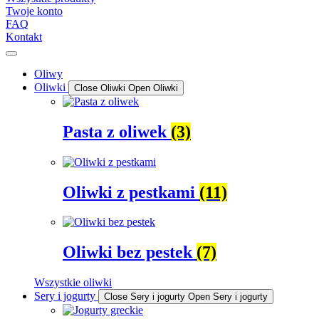
Twoje konto
FAQ
Kontakt
Oliwy
Oliwki
Close Oliwki
Open Oliwki
Pasta z oliwek
(3)
Oliwki z pestkami
(11)
Oliwki bez pestek
(7)
Wszystkie oliwki
Sery i jogurty
Close Sery i jogurty
Open Sery i jogurty