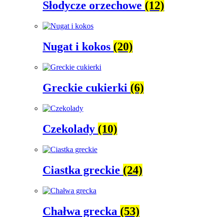
Słodycze orzechowe
(12)
Nugat i kokos
(20)
Greckie cukierki
(6)
Czekolady
(10)
Ciastka greckie
(24)
Chałwa grecka
(53)