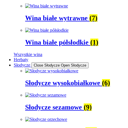
Wina białe wytrawne
(7)
Wina białe półsłodkie
(1)
Wszystkie wina
Herbaty
Słodycze
Close Słodycze
Open Słodycze
Słodycze wysokobiałkowe
(6)
Słodycze sezamowe
(9)