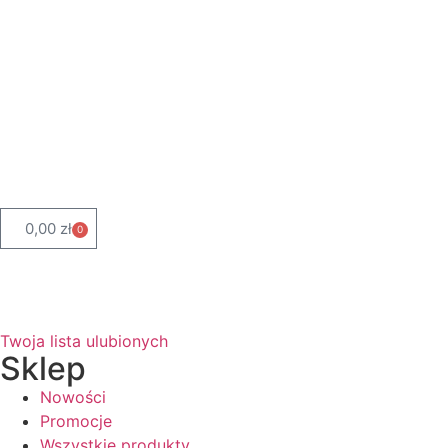
0,00
zł
0
Twoja lista ulubionych
Sklep
Nowości
Promocje
Wszystkie produkty