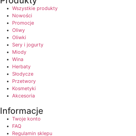
Produkty
Wszystkie produkty
Nowości
Promocje
Oliwy
Oliwki
Sery i jogurty
Miody
Wina
Herbaty
Słodycze
Przetwory
Kosmetyki
Akcesoria
Informacje
Twoje konto
FAQ
Regulamin sklepu