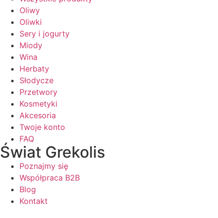
Oliwy
Oliwki
Sery i jogurty
Miody
Wina
Herbaty
Słodycze
Przetwory
Kosmetyki
Akcesoria
Twoje konto
FAQ
Świat Grekolis
Poznajmy się
Współpraca B2B
Blog
Kontakt