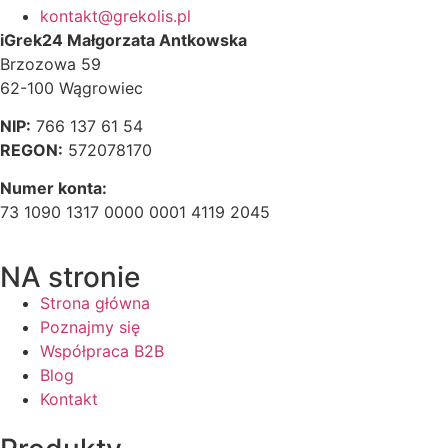
kontakt@grekolis.pl
iGrek24 Małgorzata Antkowska
Brzozowa 59
62-100 Wągrowiec
NIP:
766 137 61 54
REGON:
572078170
Numer konta:
73 1090 1317 0000 0001 4119 2045
NA stronie
Strona główna
Poznajmy się
Współpraca B2B
Blog
Kontakt