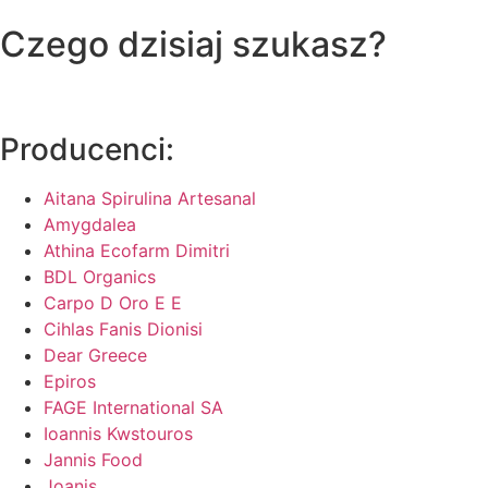
Czego dzisiaj szukasz?
Producenci:
Aitana Spirulina Artesanal
Amygdalea
Athina Ecofarm Dimitri
BDL Organics
Carpo D Oro E E
Cihlas Fanis Dionisi
Dear Greece
Epiros
FAGE International SA
Ioannis Kwstouros
Jannis Food
Joanis