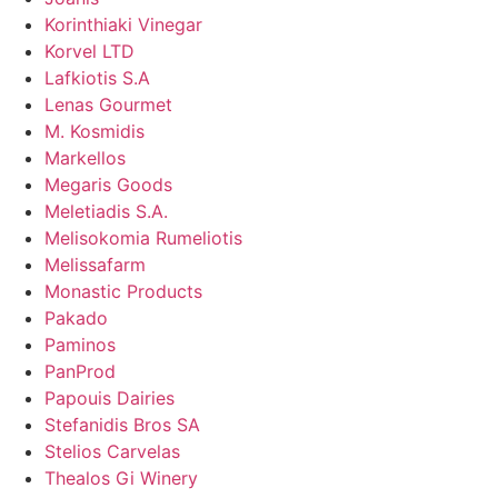
Korinthiaki Vinegar
Korvel LTD
Lafkiotis S.A
Lenas Gourmet
M. Kosmidis
Markellos
Megaris Goods
Meletiadis S.A.
Melisokomia Rumeliotis
Melissafarm
Monastic Products
Pakado
Paminos
PanProd
Papouis Dairies
Stefanidis Bros SA
Stelios Carvelas
Thealos Gi Winery