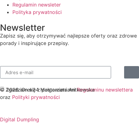
Regulamin newsleter
Polityka prywatności
Newsletter
Zapisz się, aby otrzymywać najlepsze oferty oraz zdrowe
porady i inspirujące przepisy.
Zgadzam się z postawieniami
Regulaminu newslettera
© 2026 iGrek24 Małgorzata Antkowska
oraz
Polityki prywatności
Digital Dumpling