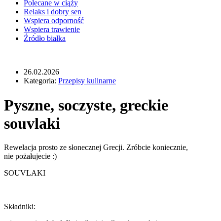
Polecane w ciąży
Relaks i dobry sen
Wspiera odporność
Wspiera trawienie
Źródło białka
26.02.2026
Kategoria:
Przepisy kulinarne
Pyszne, soczyste, greckie
souvlaki
Rewelacja prosto ze słonecznej Grecji. Zróbcie koniecznie,
nie pożałujecie :)
SOUVLAKI
Składniki: