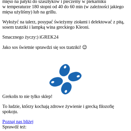
mięso na patyki do szaszłyków i pieczemy w piekarniku
w temperaturze 180 stopni od 40 do 60 min (w zależności jakiego
mięsa użyliśmy) lub na grillu.
Wyłożyć na talerz, posypać świeżymy ziołami i delektować z pitą,
sosem tzatziki i lampką wina greckiego Kleoni.
Smacznego życzy:) iGREK24
Jako sos świetnie sprawdzi się sos tzatziki! 😉
Grekolis to nie tylko sklep!
To ludzie, którzy kochają zdrowe żywienie i grecką filozofię
spokoju.
Poznaj nas bliżej
Sprawdź też: