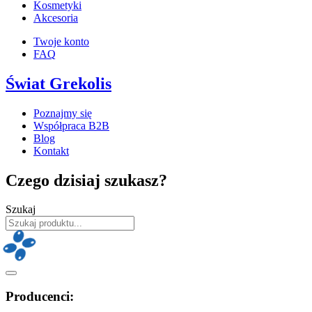
Kosmetyki
Akcesoria
Twoje konto
FAQ
Świat Grekolis
Poznajmy się
Współpraca B2B
Blog
Kontakt
Czego dzisiaj szukasz?
Szukaj
Producenci: