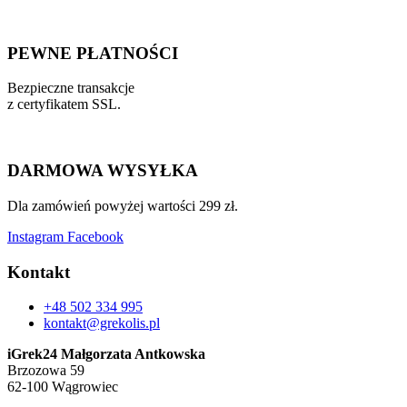
PEWNE PŁATNOŚCI
Bezpieczne transakcje
z certyfikatem SSL.
DARMOWA WYSYŁKA
Dla zamówień powyżej wartości 299 zł.
Instagram
Facebook
Kontakt
+48 502 334 995
kontakt@grekolis.pl
iGrek24 Małgorzata Antkowska
Brzozowa 59
62-100 Wągrowiec