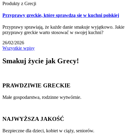
Produkty z Grecji
Przyprawy greckie, które sprawdzą się w kuchni polskiej
Przyprawy sprawiają, że każde danie smakuje wyjątkowo. Jakie
przyprawy greckie warto stosować w swojej kuchni?
26/02/2026
Wszystkie wpisy
Smakuj
życie
jak Grecy!
PRAWDZIWIE GRECKIE
Małe gospodarstwa, rodzinne wytwórnie.
NAJWYŻSZA JAKOŚĆ
Bezpieczne dla dzieci, kobiet w ciąży, seniorów.