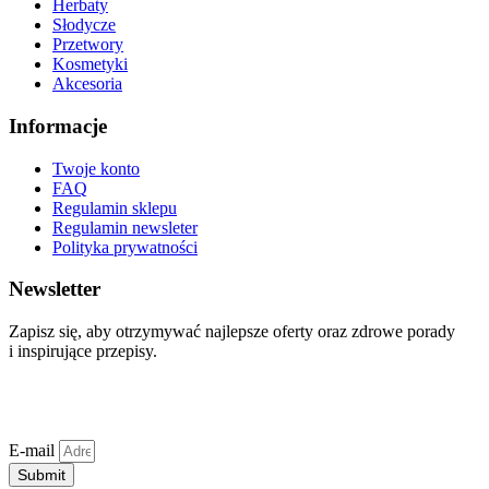
Herbaty
Słodycze
Przetwory
Kosmetyki
Akcesoria
Informacje
Twoje konto
FAQ
Regulamin sklepu
Regulamin newsleter
Polityka prywatności
Newsletter
Zapisz się, aby otrzymywać najlepsze oferty oraz zdrowe porady
i inspirujące przepisy.
E-mail
Submit