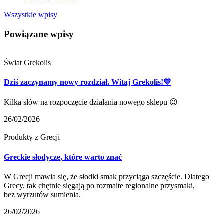
Wszystkie wpisy
Powiązane wpisy
Świat Grekolis
Dziś zaczynamy nowy rozdział. Witaj Grekolis!💙
Kilka słów na rozpoczęcie działania nowego sklepu 😉
26/02/2026
Produkty z Grecji
Greckie słodycze, które warto znać
W Grecji mawia się, że słodki smak przyciąga szczęście. Dlatego
Grecy, tak chętnie sięgają po rozmaite regionalne przysmaki,
bez wyrzutów sumienia.
26/02/2026