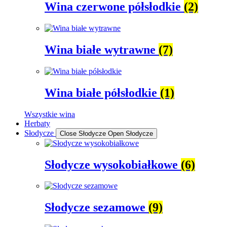
Wina czerwone półsłodkie
(2)
Wina białe wytrawne
(7)
Wina białe półsłodkie
(1)
Wszystkie wina
Herbaty
Słodycze
Close Słodycze
Open Słodycze
Słodycze wysokobiałkowe
(6)
Słodycze sezamowe
(9)