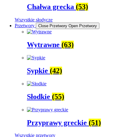
Chałwa grecka
(53)
Wszystkie słodycze
Przetwory
Close Przetwory
Open Przetwory
Wytrawne
(63)
Sypkie
(42)
Słodkie
(55)
Przyprawy greckie
(51)
Wszystkie przetwory