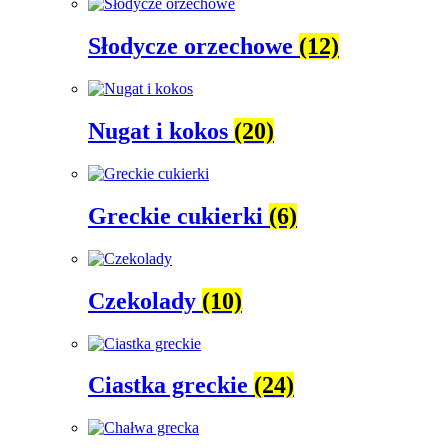
Słodycze orzechowe
(12)
Nugat i kokos
(20)
Greckie cukierki
(6)
Czekolady
(10)
Ciastka greckie
(24)