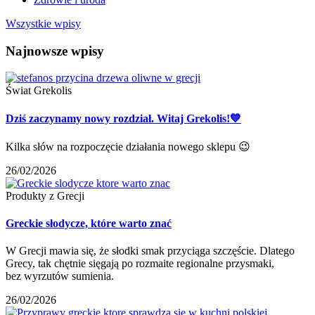
Wszystkie wpisy
Najnowsze wpisy
Świat Grekolis
Dziś zaczynamy nowy rozdział. Witaj Grekolis!💙
Kilka słów na rozpoczęcie działania nowego sklepu 😉
26/02/2026
Produkty z Grecji
Greckie słodycze, które warto znać
W Grecji mawia się, że słodki smak przyciąga szczęście. Dlatego
Grecy, tak chętnie sięgają po rozmaite regionalne przysmaki,
bez wyrzutów sumienia.
26/02/2026