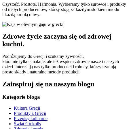
Czystość. Prostota. Harmonia. Wybieramy tylko surowce i produkty
od małych producentów, którzy stoją za każdym słoikiem miodu
i każdą kroplą oliwy.
Zdrowe życie zaczyna się od zdrowej
kuchni.
Podróżujemy do Grecji i szukamy żywności,
która nie tylko smakuje, ale też wspiera zdrowie nasze i naszych
dzieci. Interesują nas tylko producenci i rolnicy, którzy szanują
proste składy i naturalne metody produkcji.
Zainspiruj się na naszym blogu
Kategorie bloga
Kultura Grecji
Produkty z Grecji
Przepisy kulinarne
Świat Grekolis
Zdrowie i uroda