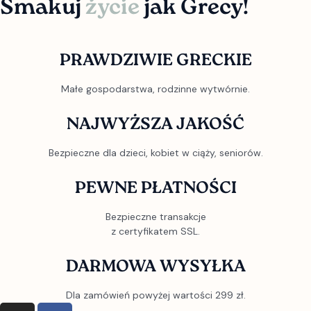
Smakuj
życie
jak Grecy!
PRAWDZIWIE GRECKIE
Małe gospodarstwa, rodzinne wytwórnie.
NAJWYŻSZA JAKOŚĆ
Bezpieczne dla dzieci, kobiet w ciąży, seniorów.
PEWNE PŁATNOŚCI
Bezpieczne transakcje
z certyfikatem SSL.
DARMOWA WYSYŁKA
Dla zamówień powyżej wartości 299 zł.