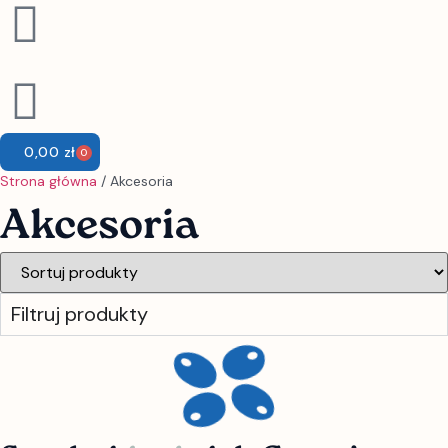
0,00
zł
0
Strona główna
/ Akcesoria
Akcesoria
Filtruj produkty