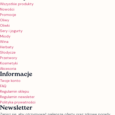
Wszystkie produkty
Nowości
Promocje
Oliwy
Oliwki
Sery i jogurty
Miody
Wina
Herbaty
Słodycze
Przetwory
Kosmetyki
Akcesoria
Informacje
Twoje konto
FAQ
Regulamin sklepu
Regulamin newsleter
Polityka prywatności
Newsletter
Zapisz się, aby otrzymywać najlepsze oferty oraz zdrowe porady