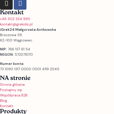
Kontakt
+48 502 334 995
kontakt@grekolis.pl
iGrek24 Małgorzata Antkowska
Brzozowa 59
62-100 Wągrowiec
NIP:
766 137 61 54
REGON:
572078170
Numer konta:
73 1090 1317 0000 0001 4119 2045
NA stronie
Strona główna
Poznajmy się
Współpraca B2B
Blog
Kontakt
Produkty