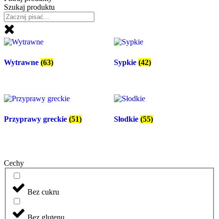
Szukaj produktu
Wytrawne
(63)
Sypkie
(42)
Przyprawy greckie
(51)
Słodkie
(55)
Cechy
Bez cukru
Bez glutenu