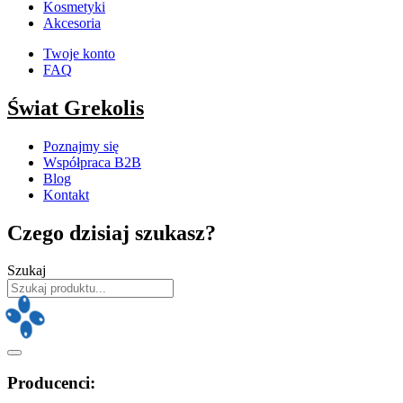
Kosmetyki
Akcesoria
Twoje konto
FAQ
Świat Grekolis
Poznajmy się
Współpraca B2B
Blog
Kontakt
Czego dzisiaj szukasz?
Szukaj
Producenci: