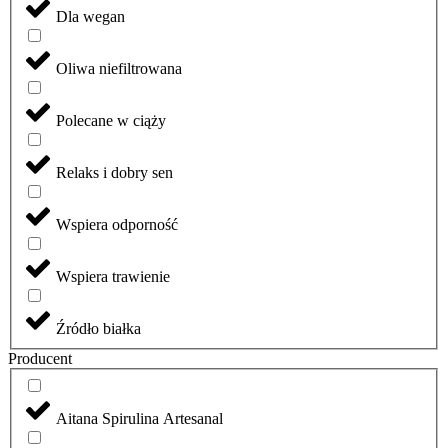
Dla wegan
Oliwa niefiltrowana
Polecane w ciąży
Relaks i dobry sen
Wspiera odporność
Wspiera trawienie
Źródło białka
Producent
Aitana Spirulina Artesanal