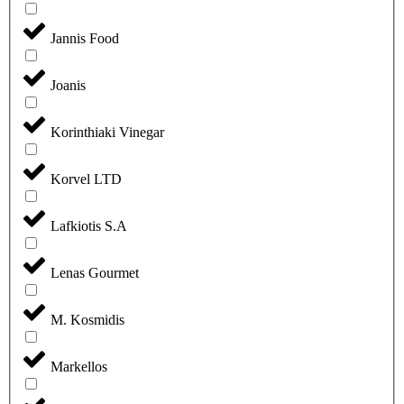
Jannis Food
Joanis
Korinthiaki Vinegar
Korvel LTD
Lafkiotis S.A
Lenas Gourmet
M. Kosmidis
Markellos