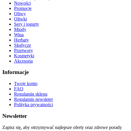
Nowości
Promocje
Oliwy
Oliwki
Sery i jogurty
Miody
Wina
Herbaty
Słodycze
Przetwory
Kosmetyki
Akcesoria
Informacje
Twoje konto
FAQ
Regulamin sklepu
Regulamin newsleter
Polityka prywatności
Newsletter
Zapisz się, aby otrzymywać najlepsze oferty oraz zdrowe porady