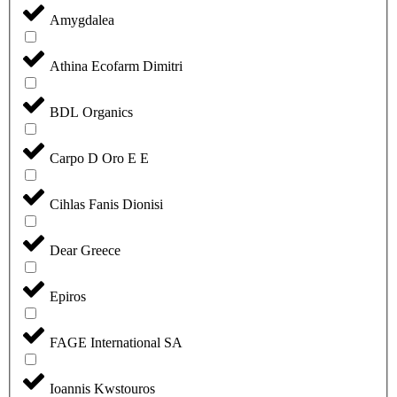
Amygdalea
Athina Ecofarm Dimitri
BDL Organics
Carpo D Oro E E
Cihlas Fanis Dionisi
Dear Greece
Epiros
FAGE International SA
Ioannis Kwstouros