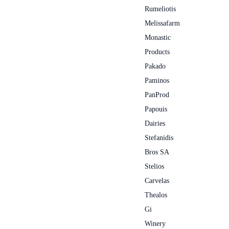
Rumeliotis
Melissafarm
Monastic
Products
Pakado
Paminos
PanProd
Papouis
Dairies
Stefanidis
Bros SA
Stelios
Carvelas
Thealos
Gi
Winery