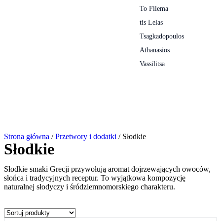
To Filema
tis Lelas
Tsagkadopoulos
Athanasios
Vassilitsa
Strona główna
/
Przetwory i dodatki
/ Słodkie
Słodkie
Słodkie smaki Grecji przywołują aromat dojrzewających owoców,
słońca i tradycyjnych receptur. To wyjątkowa kompozycję
naturalnej słodyczy i śródziemnomorskiego charakteru.