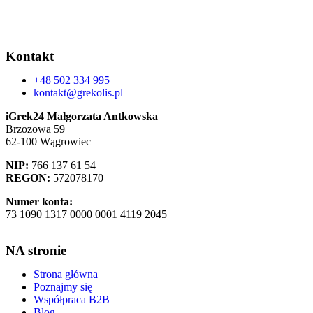
Kontakt
+48 502 334 995
kontakt@grekolis.pl
iGrek24 Małgorzata Antkowska
Brzozowa 59
62-100 Wągrowiec
NIP:
766 137 61 54
REGON:
572078170
Numer konta:
73 1090 1317 0000 0001 4119 2045
NA stronie
Strona główna
Poznajmy się
Współpraca B2B
Blog