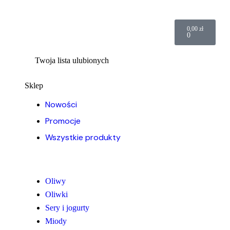
0,00
zł
0
Twoja lista ulubionych
Sklep
Nowości
Promocje
Wszystkie produkty
Oliwy
Oliwki
Sery i jogurty
Miody