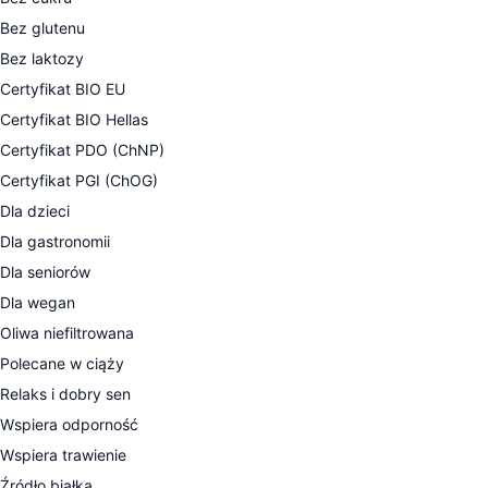
Bez glutenu
Bez laktozy
Certyfikat BIO EU
Certyfikat BIO Hellas
Certyfikat PDO (ChNP)
Certyfikat PGI (ChOG)
Dla dzieci
Dla gastronomii
Dla seniorów
Dla wegan
Oliwa niefiltrowana
Polecane w ciąży
Relaks i dobry sen
Wspiera odporność
Wspiera trawienie
Źródło białka