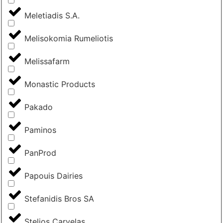
Meletiadis S.A.
Melisokomia Rumeliotis
Melissafarm
Monastic Products
Pakado
Paminos
PanProd
Papouis Dairies
Stefanidis Bros SA
Stelios Carvelas