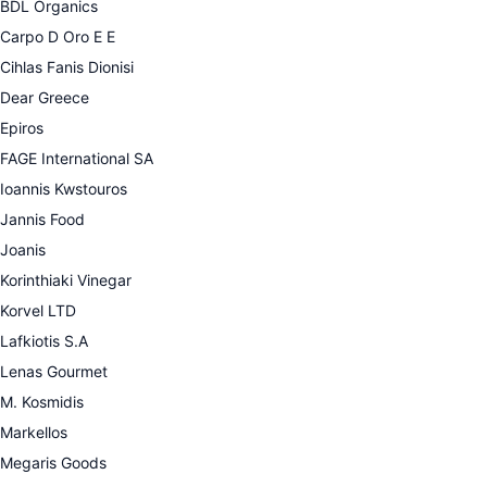
BDL Organics
Carpo D Oro E E
Cihlas Fanis Dionisi
Dear Greece
Epiros
FAGE International SA
Ioannis Kwstouros
Jannis Food
Joanis
Korinthiaki Vinegar
Korvel LTD
Lafkiotis S.A
Lenas Gourmet
M. Kosmidis
Markellos
Megaris Goods