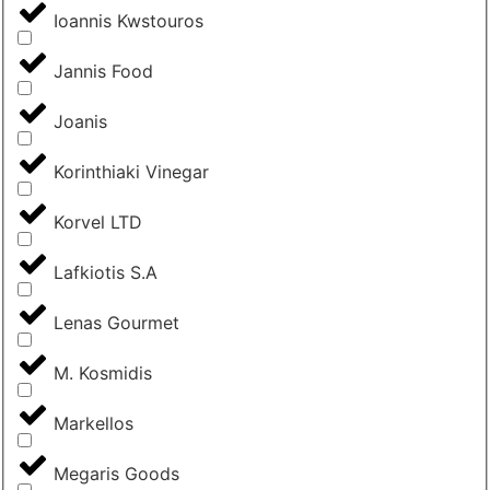
Ioannis Kwstouros
Jannis Food
Joanis
Korinthiaki Vinegar
Korvel LTD
Lafkiotis S.A
Lenas Gourmet
M. Kosmidis
Markellos
Megaris Goods