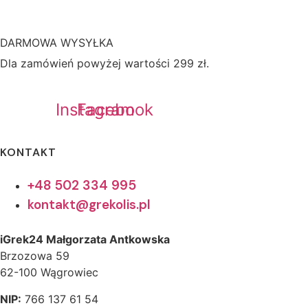
DARMOWA WYSYŁKA
Dla zamówień powyżej wartości 299 zł.
Instagram
Facebook
KONTAKT
+48 502 334 995
kontakt@grekolis.pl
iGrek24 Małgorzata Antkowska
Brzozowa 59
62-100 Wągrowiec
NIP:
766 137 61 54