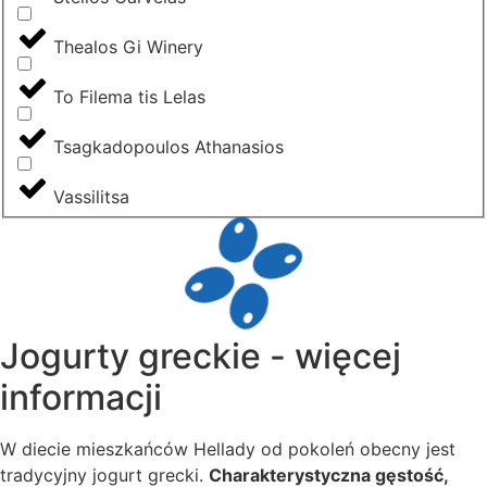
Thealos Gi Winery
To Filema tis Lelas
Tsagkadopoulos Athanasios
Vassilitsa
Jogurty greckie - więcej
informacji
W diecie mieszkańców Hellady od pokoleń obecny jest
tradycyjny jogurt grecki.
Charakterystyczna gęstość,