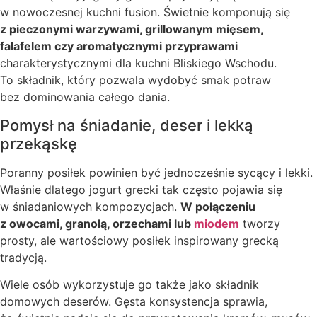
w nowoczesnej kuchni fusion. Świetnie komponują się
z pieczonymi warzywami, grillowanym mięsem,
falafelem czy aromatycznymi przyprawami
charakterystycznymi dla kuchni Bliskiego Wschodu.
To składnik, który pozwala wydobyć smak potraw
bez dominowania całego dania.
Pomysł na śniadanie, deser i lekką
przekąskę
Poranny posiłek powinien być jednocześnie sycący i lekki.
Właśnie dlatego jogurt grecki tak często pojawia się
w śniadaniowych kompozycjach.
W połączeniu
z owocami, granolą, orzechami lub
miodem
tworzy
prosty, ale wartościowy posiłek inspirowany grecką
tradycją.
Wiele osób wykorzystuje go także jako składnik
domowych deserów. Gęsta konsystencja sprawia,