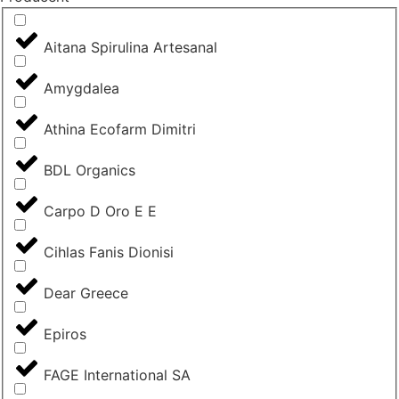
Aitana Spirulina Artesanal
Amygdalea
Athina Ecofarm Dimitri
BDL Organics
Carpo D Oro E E
Cihlas Fanis Dionisi
Dear Greece
Epiros
FAGE International SA