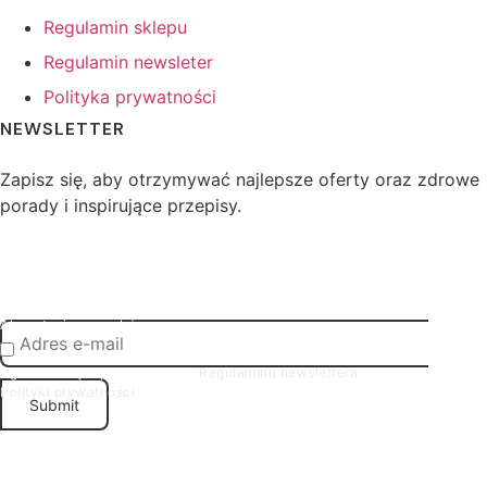
Regulamin sklepu
Regulamin newsleter
Polityka prywatności
NEWSLETTER
Zapisz się, aby otrzymywać najlepsze oferty oraz zdrowe
porady i inspirujące przepisy.
E-mail
Akceptacja warunków
Zgadzam się z postawieniami
Regulaminu newslettera
oraz
Polityki prywatności
Submit