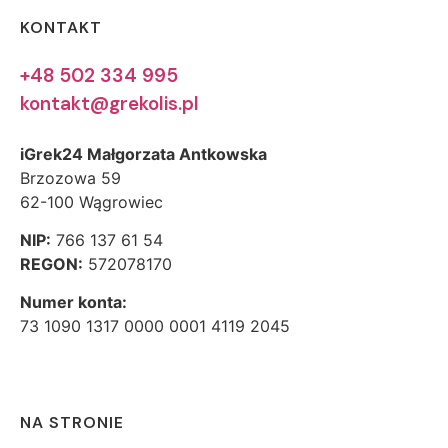
KONTAKT
+48 502 334 995
kontakt@grekolis.pl
iGrek24 Małgorzata Antkowska
Brzozowa 59
62-100 Wągrowiec
NIP:
766 137 61 54
REGON:
572078170
Numer konta:
73 1090 1317 0000 0001 4119 2045
NA STRONIE