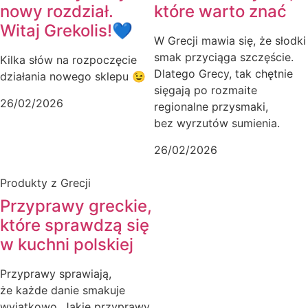
nowy rozdział.
które warto znać
Witaj Grekolis!💙
W Grecji mawia się, że słodki
smak przyciąga szczęście.
Kilka słów na rozpoczęcie
Dlatego Grecy, tak chętnie
działania nowego sklepu 😉
sięgają po rozmaite
26/02/2026
regionalne przysmaki,
bez wyrzutów sumienia.
26/02/2026
Produkty z Grecji
Przyprawy greckie,
które sprawdzą się
w kuchni polskiej
Przyprawy sprawiają,
że każde danie smakuje
wyjątkowo. Jakie przyprawy