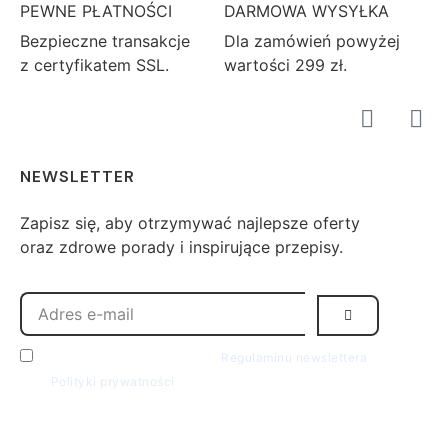
PEWNE PŁATNOŚCI
DARMOWA WYSYŁKA
Bezpieczne transakcje
Dla zamówień powyżej
z certyfikatem SSL.
wartości 299 zł.
NEWSLETTER
Zapisz się, aby otrzymywać najlepsze oferty
oraz zdrowe porady i inspirujące przepisy.
Zgadzam się z postawieniami
Regulaminu newslettera
oraz
Polityki prywatności