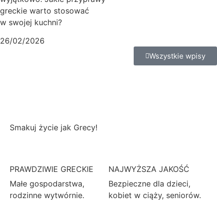
greckie warto stosować
w swojej kuchni?
26/02/2026
Wszystkie wpisy
Smakuj
życie
jak Grecy!
PRAWDZIWIE GRECKIE
NAJWYŻSZA JAKOŚĆ
Małe gospodarstwa,
Bezpieczne dla dzieci,
rodzinne wytwórnie.
kobiet w ciąży, seniorów.