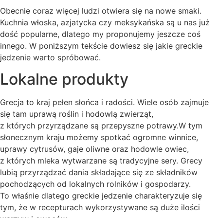
Obecnie coraz więcej ludzi otwiera się na nowe smaki.
Kuchnia włoska, azjatycka czy meksykańska są u nas już
dość popularne, dlatego my proponujemy jeszcze coś
innego. W poniższym tekście dowiesz się jakie greckie
jedzenie warto spróbować.
Lokalne produkty
Grecja to kraj pełen słońca i radości. Wiele osób zajmuje
się tam uprawą roślin i hodowlą zwierząt,
z których przyrządzane są przepyszne potrawy.W tym
słonecznym kraju możemy spotkać ogromne winnice,
uprawy cytrusów, gaje oliwne oraz hodowle owiec,
z których mleka wytwarzane są tradycyjne sery. Grecy
lubią przyrządzać dania składające się ze składników
pochodzących od lokalnych rolników i gospodarzy.
To właśnie dlatego greckie jedzenie charakteryzuje się
tym, że w recepturach wykorzystywane są duże ilości