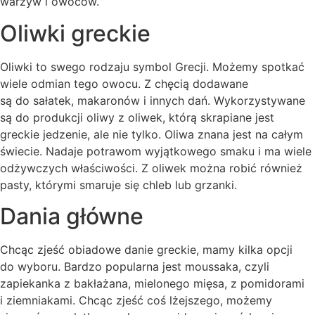
warzyw i owoców.
Oliwki greckie
Oliwki to swego rodzaju symbol Grecji. Możemy spotkać
wiele odmian tego owocu. Z chęcią dodawane
są do sałatek, makaronów i innych dań. Wykorzystywane
są do produkcji oliwy z oliwek, którą skrapiane jest
greckie jedzenie, ale nie tylko. Oliwa znana jest na całym
świecie. Nadaje potrawom wyjątkowego smaku i ma wiele
odżywczych właściwości. Z oliwek można robić również
pasty, którymi smaruje się chleb lub grzanki.
Dania główne
Chcąc zjeść obiadowe danie greckie, mamy kilka opcji
do wyboru. Bardzo popularna jest moussaka, czyli
zapiekanka z bakłażana, mielonego mięsa, z pomidorami
i ziemniakami. Chcąc zjeść coś lżejszego, możemy